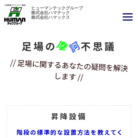
ヒューマンテックグループ
株式会社ハマテック
株式会社ハマックス
摩
訶
足場の
不思議
// 足場に関するあなたの疑問を解決
します //
昇降設備
階段の標準的な設置方法を教えてく