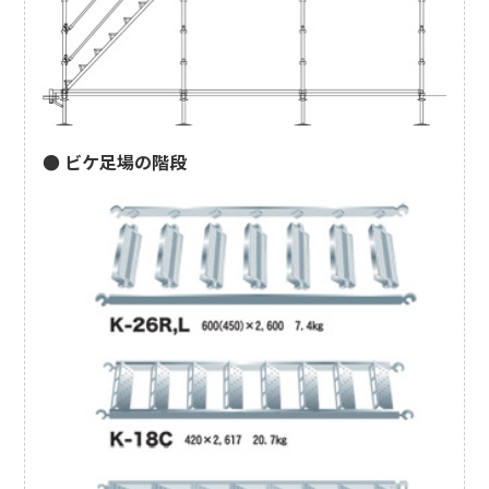
● ビケ足場の階段