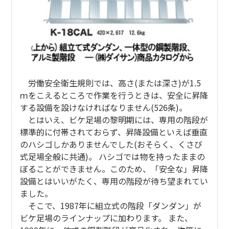
労働安全衛生規則では、高さ(または深さ)が1.5
ｍをこえるところで作業を行うときは、安全に昇降
する設備を設けなければなりません(526条)。
とはいえ、ビケ足場の黎明期には、専用の階段が
標準的に付帯されておらず、昇降設備といえば垂直
のハシゴしかありませんでした(おそらく、くさび
式足場全般に共通)。 ハシゴでは物を持ったままの
ぼることができません。このため、「安全な」昇降
設備とはいいがたく、専用の階段が待ち望まれてい
ました。
そこで、1987年に組立式の階段「ダンダン」が
ビケ足場のラインナップに加わります。 また、