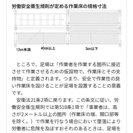
労働安全衛生規則が定める作業床の規格寸法
ところで、足場は「作業者を作業する箇所に接近
させて作業させるための仮設物で、作業床とその支
持物」と定義されます。つまり、安全で作業性の良
い作業床を設けることが足場を設置することの意義
です。
安衛法21条2項に戻ります。この条文に従い、労
働安全衛生規則では第518条1項で「事業者は、高
さが2メートル以上の箇所（作業床の端、開口部等
を除く。）で作業を行なう場合において墜落により
労働者に危険を及ぼすおそれのあるときは、足場を