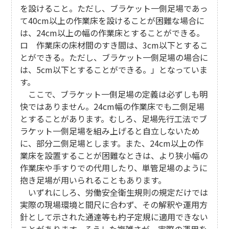
を設けること。ただし、ブラケット一側足場であっ
て40cm以上の作業床を設けることが困難な場合に
は、24cm以上の幅の作業床とすることができる。
ロ 作業床の床材間のすき間は、3cm以下とするこ
とができる。ただし、ブラケット一側足場の場合に
は、5cm以下とすることができる。」となっていま
す。
ここで、ブラケット一側足場の定義は必ずしも明
快ではありません。24cm幅の作業床でも二側足場
とすることがあります。むしろ、足場先行工法でブ
ラケット一側足場を組み上げると自立しないため
に、部分二側足場とします。また、24cm以上の作
業床を設置することが困難なときは、より狭小幅の
作業床や手すりでの代用したり、単管足場のように
抱き足場が用いられることもあります。
いずれにしろ、労働安全衛生規則の規定だけでは
実際の現場環境と間尺に合わず、その解釈や運用方
針として示された通達等も杓子定規に適用できない