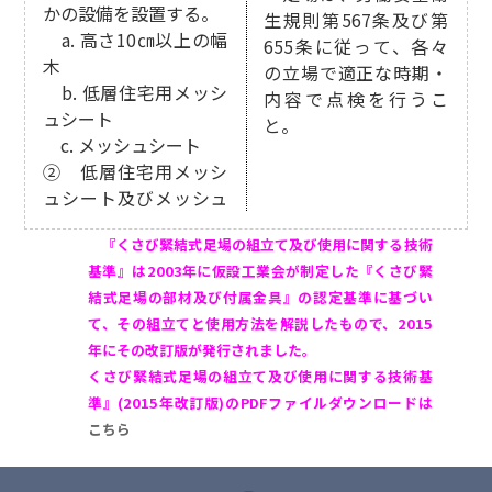
かの設備を設置する。
生規則第567条及び第
a. 高さ10㎝以上の幅
655条に従って、各々
木
の立場で適正な時期・
b. 低層住宅用メッシ
内容で点検を行うこ
ュシート
と。
c. メッシュシート
② 低層住宅用メッシ
ュシート及びメッシュ
『くさび緊結式足場の組立て及び使用に関する技術
基準』は2003年に仮設工業会が制定した『くさび緊
結式足場の部材及び付属金具』の認定基準に基づい
て、その組立てと使用方法を解説したもので、2015
年にその改訂版が発行されました。
くさび緊結式足場の組立て及び使用に関する技術基
準』(2015年改訂版)のPDFファイルダウンロードは
こちら