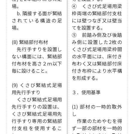
場。
④ くさび式足場用梁
b. 隣接する面が緊結
枠両端の緊結部付支柱
されている構造の足
には壁つなぎ又は壁当
場。
てを設置する。
⑤ 前踏み側及び後踏
(8) 緊結部付布材
み側に設置した2枚の
先行手すりを設置し
くさび式足場用梁枠間
ない構面には、緊結部
の水平面には、床付き
付布材を高さ２ｍ以下
布わく又は緊結部付床
毎に設けること。
付き布枠により水平構
を形成する。
(9) くさび緊結式足場
用先行手すり
３．使用基準
くさび緊結式足場用
先行手すりの設置は、
(1) 部材の一時的取外
くさび緊結式足場用先
し
行手すり専用の緊結部
作業のためやむを得
付支柱を使用するこ
ず一部の部材を一時的