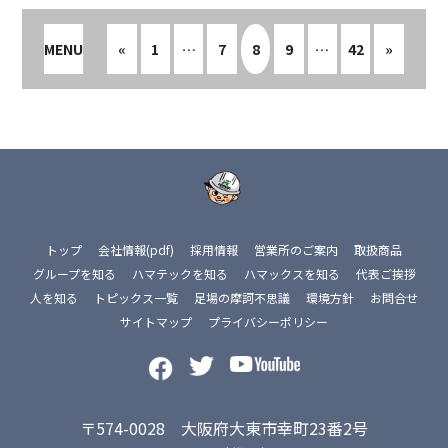
MENU
«
1
…
7
8
9
…
42
»
トップ
会社情報(pdf)
採用情報
営業所のご案内
取扱商品
グループを知る
ハマテックを知る
ハマックスを知る
代表ご挨拶
人を知る
トピックス一覧
足場の摩訶不思議
環境方針
お問合せ
サイトマップ
プライバシーポリシー
〒574-0028 大阪府大東市幸町23番2号