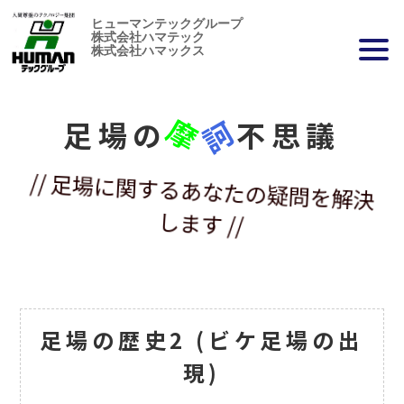
ヒューマンテックグループ
株式会社ハマテック
株式会社ハマックス
摩
訶
足場の
不思議
// 足場に関するあなたの疑問を解決
します //
足場の歴史2 (ビケ足場の出
現)