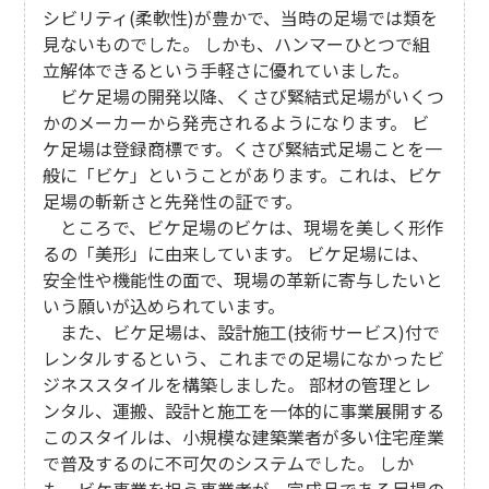
シビリティ(柔軟性)が豊かで、当時の足場では類を
見ないものでした。 しかも、ハンマーひとつで組
立解体できるという手軽さに優れていました。
ビケ足場の開発以降、くさび緊結式足場がいくつ
かのメーカーから発売されるようになります。 ビ
ケ足場は登録商標です。くさび緊結式足場ことを一
般に「ビケ」ということがあります。これは、ビケ
足場の斬新さと先発性の証です。
ところで、ビケ足場のビケは、現場を美しく形作
るの「美形」に由来しています。 ビケ足場には、
安全性や機能性の面で、現場の革新に寄与したいと
いう願いが込められています。
また、ビケ足場は、設計施工(技術サービス)付で
レンタルするという、これまでの足場になかったビ
ジネススタイルを構築しました。 部材の管理とレ
ンタル、運搬、設計と施工を一体的に事業展開する
このスタイルは、小規模な建築業者が多い住宅産業
で普及するのに不可欠のシステムでした。 しか