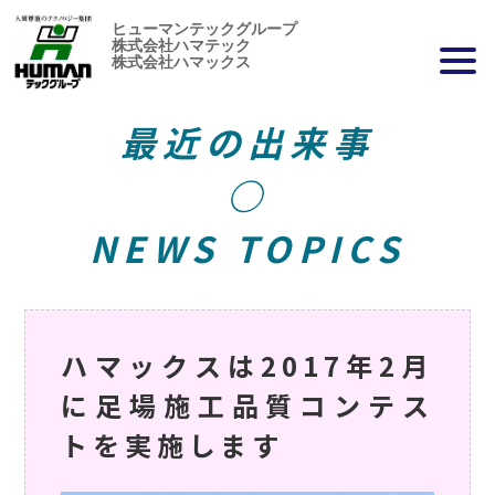
ヒューマンテックグループ
株式会社ハマテック
株式会社ハマックス
最近の出来事
○
NEWS TOPICS
ハマックスは2017年2月
に足場施工品質コンテス
トを実施します